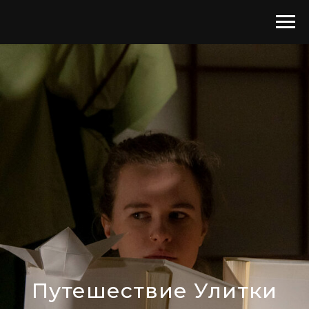
Путешествие Улитки