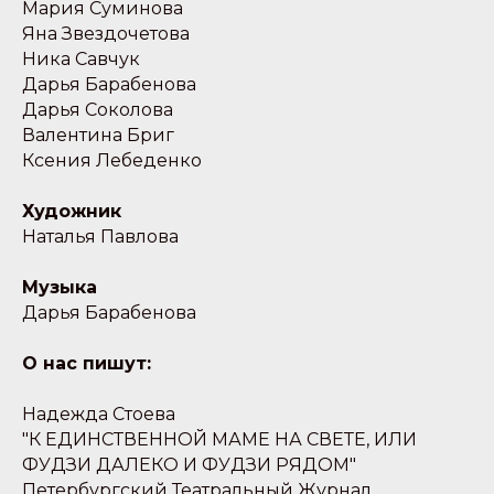
Мария Суминова
Яна Звездочетова
Ника Савчук
Дарья Барабенова
Дарья Соколова
Валентина Бриг
Ксения Лебеденко
Художник
Наталья Павлова
Музыка
Дарья Барабенова
О нас пишут:
Надежда Стоева
"К ЕДИНСТВЕННОЙ МАМЕ НА СВЕТЕ, ИЛИ
ФУДЗИ ДАЛЕКО И ФУДЗИ РЯДОМ"
Петербургский Театральный Журнал