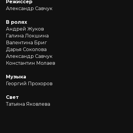
Режиссер
Александр Савчук
В ролях
Андрей Жуков
Галина Локшина
Валентина Бриг
Дарья Соколова
Александр Савчук
Константин Молаев
Музыка
Георгий Прохоров
Свет
Татьяна Яковлева