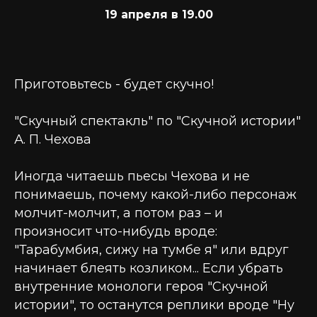
19 апреля в 19.00
Приготовьтесь - будет скучно!
"Скучный спектакль" по "Скучной истории"
А. П. Чехова
Иногда читаешь пьесы Чехова и не
понимаешь, почему какой-либо персонаж
молчит-молчит, а потом раз – и
произносит что-нибудь вроде:
"Тарабумбия, сижу на тумбе я" или вдруг
начинает блеять козликом... Если убрать
внутренние монологи героя "Скучной
истории", то останутся реплики вроде "Ну